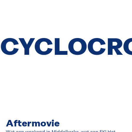
OCROSS M
Aftermovie