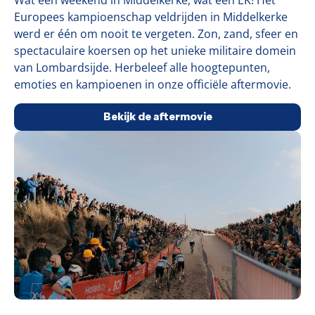
Wat een weekend in Middelkerke, wat een EK! Het
Europees kampioenschap veldrijden in Middelkerke
werd er één om nooit te vergeten. Zon, zand, sfeer en
spectaculaire koersen op het unieke militaire domein
van Lombardsijde. Herbeleef alle hoogtepunten,
emoties en kampioenen in onze officiële aftermovie.
Bekijk de aftermovie